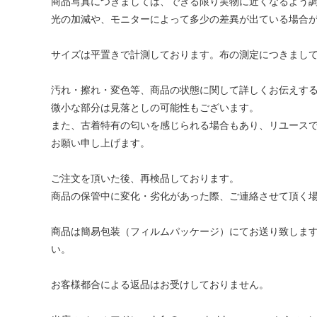
商品写真につきましては、できる限り実物に近くなるよう
光の加減や、モニターによって多少の差異が出ている場合
サイズは平置きで計測しております。布の測定につきまし
汚れ・擦れ・変色等、商品の状態に関して詳しくお伝えす
微小な部分は見落としの可能性もございます。
また、古着特有の匂いを感じられる場合もあり、リユース
お願い申し上げます。
ご注文を頂いた後、再検品しております。
商品の保管中に変化・劣化があった際、ご連絡させて頂く
商品は簡易包装（フィルムパッケージ）にてお送り致しま
い。
お客様都合による返品はお受けしておりません。