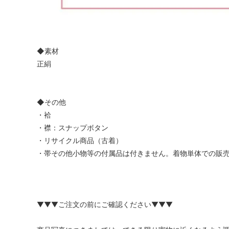
◆素材
正絹
◆その他
・袷
・襟：スナップボタン
・リサイクル商品（古着）
・帯その他小物等の付属品は付きません。着物単体での販
▼▼▼ご注文の前にご確認ください▼▼▼