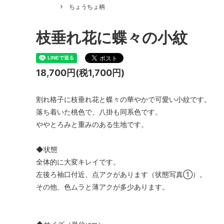
ちょうちょ柄
枝垂れ花に蝶々の小紋
18,700円(税1,700円)
割れ格子に枝垂れ花と蝶々の華やかで可愛い小紋です。
落ち着いた桃色で、八掛も同系色です。
ややとろみと重みのある生地です。
◆状態
全体的に大変キレイです。
左後ろ袖口付近、点アクがあります（状態写真①）。
その他、色ムラと薄アクが多少あります。