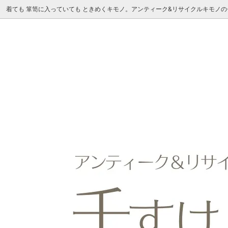
着ても 箪笥に入っていても ときめくキモノ。アンティーク&リサイクルキモノ