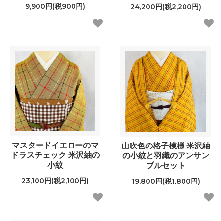
9,900円(税900円)
24,200円(税2,200円)
マスタードイエローのマ
山吹色の格子模様 米沢紬
ドラスチェック 米沢紬の
の小紋と羽織のアンサン
小紋
ブルセット
23,100円(税2,100円)
19,800円(税1,800円)