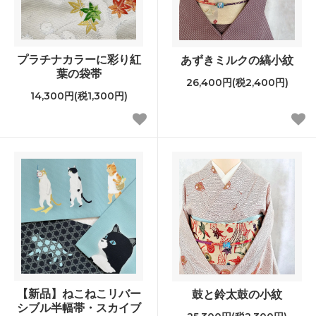
プラチナカラーに彩り紅
あずきミルクの縞小紋
葉の袋帯
26,400円(税2,400円)
14,300円(税1,300円)
【新品】ねこねこリバー
鼓と鈴太鼓の小紋
シブル半幅帯・スカイブ