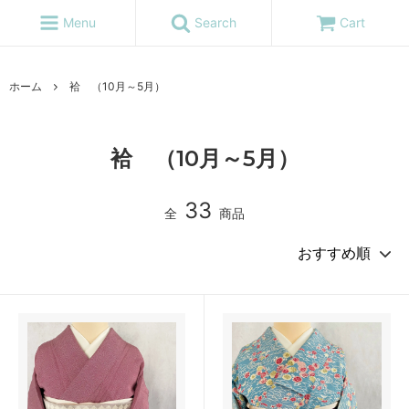
Menu
Search
Cart
ホーム
袷 （10月～5月）
袷 （10月～5月）
33
全
商品