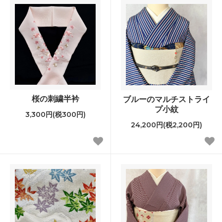
桜の刺繍半衿
ブルーのマルチストライ
プ小紋
3,300円(税300円)
24,200円(税2,200円)