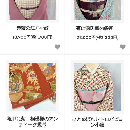
赤紫の江戸小紋
菊に源氏車の袋帯
18,700円(税1,700円)
22,000円(税2,000円)
亀甲に菊・桐模様のアン
ひとめぼれレトロパピヨ
ティーク袋帯
ン小紋