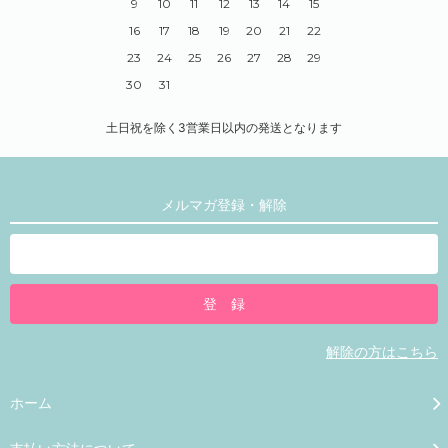
9
10
11
12
13
14
15
16
17
18
19
20
21
22
23
24
25
26
27
28
29
30
31
土日祝を除く3営業日以内の発送となります
メルマガ登録・解除
解除の方はこちら
ホーム